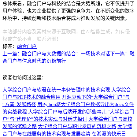
总体来看，融合门户与科技的结合是大势所趋，它不仅提升了
用户体验，也为企业提供了更强的竞争力。在不断变化的数字
环境中，持续创新和技术融合将成为推动发展的关键因素。
本站部分内容及素材来源于互联网，由AI智能生成，如有侵
权或言论不当，联系必删！
标签：
融合门户
上一篇：融合门户与大数据的结合：一场技术对话
下一篇：融
合门户与信息时代的沉稳前行
读者也访问过这里：
大学综合门户与软著在统一事务管理中的技术实现
大学综合
门户与PDF技术的融合应用
开源驱动下的“大学综合门户”与
“方案”发展路径
用Python将大学综合门户数据导出为docx文件
的实战教程
大学综合门户与后端开发的那些事儿
“大学综合门
户”与“代理价”的技术实现与对话式探讨
大学综合门户与高校
发展的沉稳之路
大学综合门户与职业发展的沉稳之路
大学综
合门户与在线服务的技术实现与发展趋势
在湘潭的快乐日