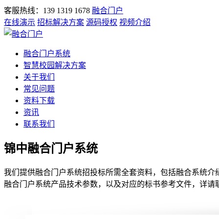
客服热线：139 1319 1678
融合门户
在线演示
招标解决方案
源码授权
视频介绍
融合门户系统
智慧校园解决方案
关于我们
常见问题
资料下载
资讯
联系我们
锦中融合门户系统
我们提供融合门户系统招投标所需全套资料，包括融合系统介绍
融合门户系统产品技术参数，以及对应的标书参考文件，详请