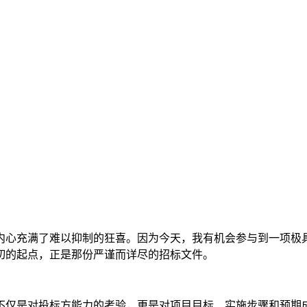
内心充满了难以抑制的狂喜。因为今天，我有机会参与到一项极
切的起点，正是那份严谨而详尽的招标文件。
不仅是对投标方能力的考验，更是对项目目标、实施步骤和预期