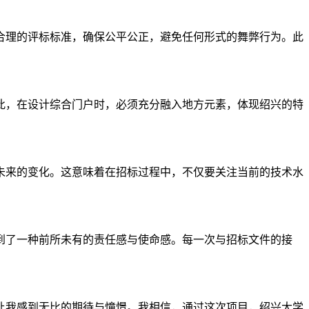
合理的评标标准，确保公平公正，避免任何形式的舞弊行为。此
此，在设计综合门户时，必须充分融入地方元素，体现绍兴的特
未来的变化。这意味着在招标过程中，不仅要关注当前的技术水
到了一种前所未有的责任感与使命感。每一次与招标文件的接
让我感到无比的期待与憧憬。我相信，通过这次项目，绍兴大学