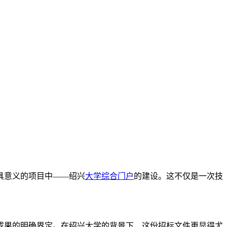
具意义的项目中——绍兴
大学综合门户
的建设。这不仅是一次技
成果的明确界定。在绍兴大学的背景下，这份招标文件更显得尤