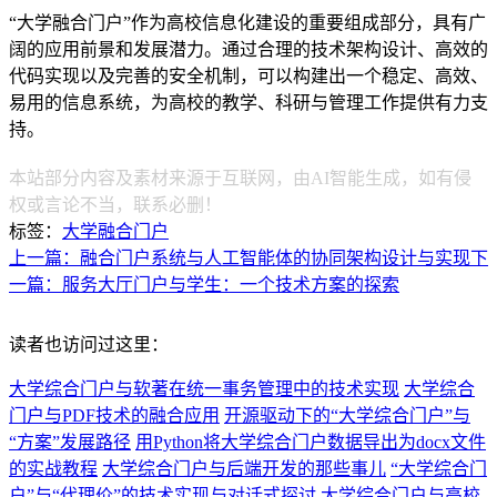
“大学融合门户”作为高校信息化建设的重要组成部分，具有广
阔的应用前景和发展潜力。通过合理的技术架构设计、高效的
代码实现以及完善的安全机制，可以构建出一个稳定、高效、
易用的信息系统，为高校的教学、科研与管理工作提供有力支
持。
本站部分内容及素材来源于互联网，由AI智能生成，如有侵
权或言论不当，联系必删！
标签：
大学融合门户
上一篇：融合门户系统与人工智能体的协同架构设计与实现
下
一篇：服务大厅门户与学生：一个技术方案的探索
读者也访问过这里：
大学综合门户与软著在统一事务管理中的技术实现
大学综合
门户与PDF技术的融合应用
开源驱动下的“大学综合门户”与
“方案”发展路径
用Python将大学综合门户数据导出为docx文件
的实战教程
大学综合门户与后端开发的那些事儿
“大学综合门
户”与“代理价”的技术实现与对话式探讨
大学综合门户与高校