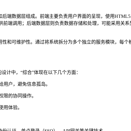
数据层组成。前端主要负责用户界面的呈现，使用HTML5、CSS
ful API供前端调用；后端数据层则负责数据存储和处理，可能采用关系
用性和可维护性。通过将系统拆分为多个独立的服务模块，每个
的设计中，“综合”体现在以下几个方面：
给用户，避免信息孤岛。
权限的协同操作。
使用体验。
身份认证、单点登录（SSO）、API网关等关键技术。