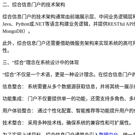
二、综合信息门户的技术架构
综合信息门户的技术架构通常由前端展示层、中间业务逻辑层和后端
Java、Python或.NET等语言构建业务逻辑，并提供REST
MongoDB）。
此外，综合信息门户还需要借助微服务架构来实现系统的高可
性。
三、“综合”理念在系统设计中的体现
“综合”不仅是一个术语，更是一种设计理念。在综合信息门户
信息整合： 系统需要从多个数据源获取信息，并将其统一展示
功能集成： 门户不仅要提供单一的功能，还需支持多角色、多
用户体验整合： 通过个性化配置、智能推荐等功能提升用户的
技术整合： 采用多种技术栈，确保系统的兼容性和可扩展性。
为了实现上述目标，综合信息门户通常会引入
数据中台
、统一