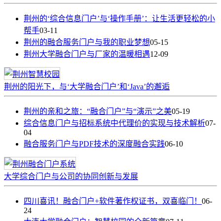
荆州的‘综合信息门户’与‘操作手册’：让生活更轻松的小
帮手
03-11
荆州的融合服务门户与我的职业梦想
05-15
荆州大学融合门户与厂家的温暖相遇
12-09
荆州的阳光下，与‘大学融合门户’和‘Java’的邂逅
荆州的亲和之旅：“融合门户”与“演示”之美
05-19
综合信息门户与招标系统中代理价的实现与技术解析
07-
04
融合服务门户与PDF技术的深度融合实践
06-10
大学综合门户与公司的协同创新与发展
四川喜讯！融合门户+软件著作权证书，双喜临门！
06-
24