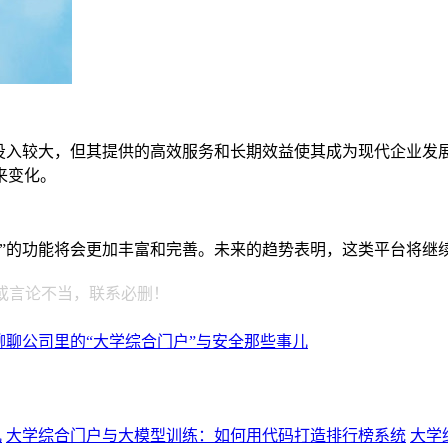
期投入较大，但其提供的高效服务和长期效益使其成为现代企业发
来变化。
户”的功能将会更加丰富和完善。未来的趋势表明，这类平台将继
或言论不当，联系必删！
聊聊公司里的“大学综合门户”与安全那些事儿
儿
大学综合门户与大模型训练：如何用代码打造排行榜系统
大学