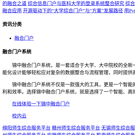
的融合之道
综合信息门户与医科大学的登录系统整合研究
综合
融合应用
开源驱动下的“大学综合门户”与“方案”发展路径
用P
资讯分类
融合门户
融合门户系统
锦中融合门户系统，是一套适合于大学、大中院校的全新一
能化设计能够轻松应对复杂的数据整合与流程管理，同时提供
锦中融合门户系统不仅是一款强大的工具，更是一个智能的
利和效率。选择锦中融合门户系统，就是选择了一个智能、高
在线体验一下锦中融合门户
校内云
绵阳师生综合服务平台
赣州师生综合服务平台
无锡师生综合服