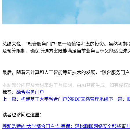
总结来说，“融合服务门户”是一项值得考虑的投资。虽然初
及预算限制，确保所选方案既能满足当前业务目标又能适应未
最后，随着云计算和人工智能等新技术的发展，“融合服务门
本站部分内容及素材来源于互联网，由AI智能生成，如有侵权
标签：
融合服务门户
上一篇：构建基于大学融合门户的PDF文档管理系统
下一篇：
读者也访问过这里：
呼和浩特的‘大学综合门户’与等保：轻松聊聊网络安全那些事