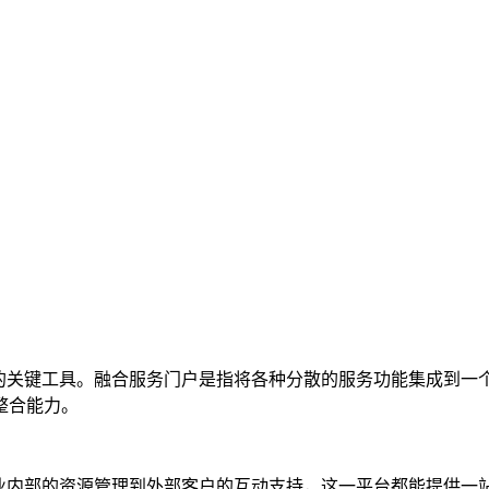
的关键工具。融合服务门户是指将各种分散的服务功能集成到一
整合能力。
企业内部的资源管理到外部客户的互动支持，这一平台都能提供一