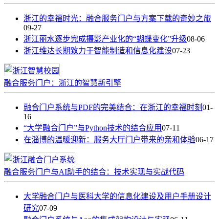
浙江的幸福时光：融合服务门户与方案下载的奇妙之旅
09-27
浙江丽水逐步完成摄影产业化的“蝴蝶变化”升级
08-06
浙江维达长期致力于智能制造和信息化建设
07-23
融合服务门户：浙江的智慧新引擎
融合门户系统与PDF的完美结合：在浙江的幸福时刻
01-
16
“大学融合门户”与Python技术的结合应用
07-11
在淄博的温暖迎新：服务大厅门户带来的亲和体验
06-17
融合服务门户与AI助手的结合：技术实现与实战代码
大学融合门户与医科大学的信息化建设及用户手册设计
研究
07-09