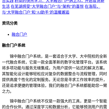
合实践
黔南的快乐学习：大学融合门户遇上AI，开启智慧新
生活
在芜湖感受“大学融合门户”与“架构”的喜悦
在洛阳，
与‘大学融合门户’和‘AI助手’的温暖邂逅
资讯分类
融合门户
融合门户系统
锦中融合门户系统，是一套适合于大学、大中院校的全新
一代融合系统，它是一款全面革新的数字化管理平台。该系统
将多项功能与服务无缝集成，为用户提供一站式的解决方案。
其智能化设计能够轻松应对复杂的数据整合与流程管理，同时
提供高度个性化的定制服务。无论您是寻求工作效率的提升，
还是追求便捷的管理体验，我们的融合门户系统都能助您一臂
之力。
锦中融合门户系统不仅是一款强大的工具，更是一个智能
的合作伙伴。通过深度学习和数据分析，它能够预测用户的需