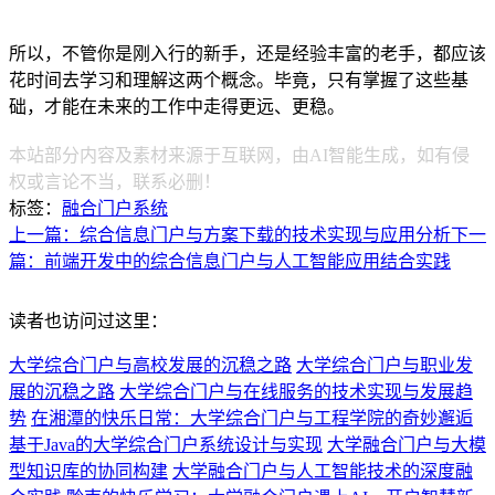
所以，不管你是刚入行的新手，还是经验丰富的老手，都应该
花时间去学习和理解这两个概念。毕竟，只有掌握了这些基
础，才能在未来的工作中走得更远、更稳。
本站部分内容及素材来源于互联网，由AI智能生成，如有侵
权或言论不当，联系必删！
标签：
融合门户系统
上一篇：综合信息门户与方案下载的技术实现与应用分析
下一
篇：前端开发中的综合信息门户与人工智能应用结合实践
读者也访问过这里：
大学综合门户与高校发展的沉稳之路
大学综合门户与职业发
展的沉稳之路
大学综合门户与在线服务的技术实现与发展趋
势
在湘潭的快乐日常：大学综合门户与工程学院的奇妙邂逅
基于Java的大学综合门户系统设计与实现
大学融合门户与大模
型知识库的协同构建
大学融合门户与人工智能技术的深度融