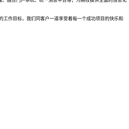
理、融合门户系统、统一消息平台等，为高校提供全面的信息化
的工作目标，我们同客户一道享受着每一个成功项目的快乐和