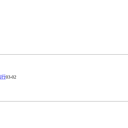
前行
03-02