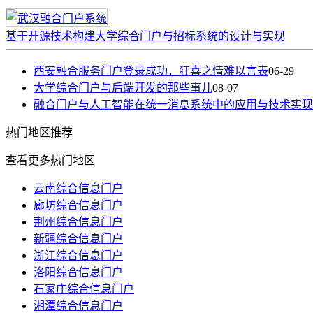
基于开源技术构建大学综合门户与招标系统的设计与实现
西安融合服务门户登录成功，狂喜之情难以言表
06-29
大学综合门户与后端开发的那些事儿
08-07
融合门户与人工智能在统一消息系统中的应用与技术实现
热门
地区推荐
查看更多热门地区
云南综合信息门户
廊坊综合信息门户
荆州综合信息门户
新疆综合信息门户
浙江综合信息门户
洛阳综合信息门户
石家庄综合信息门户
湘潭综合信息门户