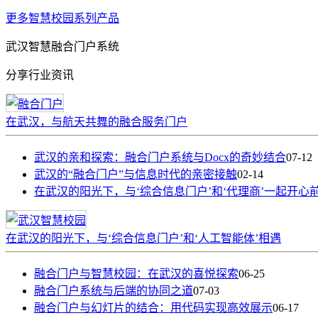
更多智慧校园系列产品
武汉智慧融合门户系统
分享行业资讯
在武汉，与航天共舞的融合服务门户
武汉的亲和探索：融合门户系统与Docx的奇妙结合
07-12
武汉的“融合门户”与信息时代的亲密接触
02-14
在武汉的阳光下，与‘综合信息门户’和‘代理商’一起开心
在武汉的阳光下，与‘综合信息门户’和‘人工智能体’相遇
融合门户与智慧校园：在武汉的喜悦探索
06-25
融合门户系统与后端的协同之道
07-03
融合门户与幻灯片的结合：用代码实现高效展示
06-17