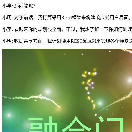
小李: 那前端呢？
小明: 对于前端，我打算采用React框架来构建响应式用户
小李: 看起来你的规划很全面。不过，我想了解一下你如何处
小明: 数据共享方面，我计划使用RESTful API来实现各个模