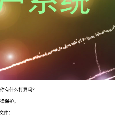
，你有什么打算吗？
法律保护。
置文件：